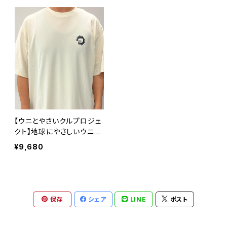
【ウニとやさいクルプロジェ
クト】地球にやさしいウニT
シャツ
¥9,680
保存
シェア
LINE
ポスト